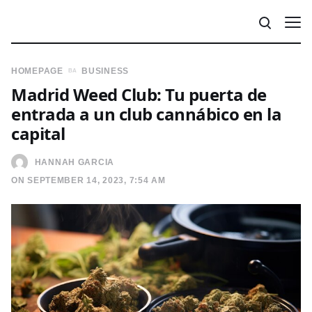
HOMEPAGE
BUSINESS
Madrid Weed Club: Tu puerta de
entrada a un club cannábico en la
capital
HANNAH GARCIA
ON SEPTEMBER 14, 2023, 7:54 AM