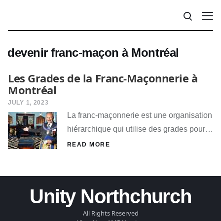
devenir franc-maçon à Montréal
Les Grades de la Franc-Maçonnerie à
Montréal
JULY 1, 2023
La franc-maçonnerie est une organisation
hiérarchique qui utilise des grades pour…
READ MORE
Unity Northchurch
All Rights Reserved