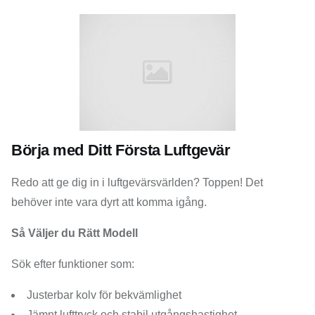
Börja med Ditt Första Luftgevär
Redo att ge dig in i luftgevärsvärlden? Toppen! Det
behöver inte vara dyrt att komma igång.
Så Väljer du Rätt Modell
Sök efter funktioner som:
Justerbar kolv för bekvämlighet
Jämnt lufttryck och stabil utgångshastighet