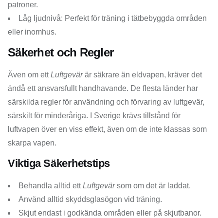
patroner.
Låg ljudnivå: Perfekt för träning i tätbebyggda områden
eller inomhus.
Säkerhet och Regler
Även om ett
Luftgevär
är säkrare än eldvapen, kräver det
ändå ett ansvarsfullt handhavande. De flesta länder har
särskilda regler för användning och förvaring av luftgevär,
särskilt för minderåriga. I Sverige krävs tillstånd för
luftvapen över en viss effekt, även om de inte klassas som
skarpa vapen.
Viktiga Säkerhetstips
Behandla alltid ett
Luftgevär
som om det är laddat.
Använd alltid skyddsglasögon vid träning.
Skjut endast i godkända områden eller på skjutbanor.