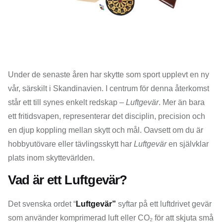
Under de senaste åren har skytte som sport upplevt en ny
vår, särskilt i Skandinavien. I centrum för denna återkomst
står ett till synes enkelt redskap –
Luftgevär
. Mer än bara
ett fritidsvapen, representerar det disciplin, precision och
en djup koppling mellan skytt och mål. Oavsett om du är
hobbyutövare eller tävlingsskytt har
Luftgevär
en självklar
plats inom skyttevärlden.
Vad är ett Luftgevär?
Det svenska ordet “
Luftgevär”
syftar på ett luftdrivet gevär
som använder komprimerad luft eller CO₂ för att skjuta små