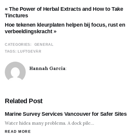
« The Power of Herbal Extracts and How to Take
Tinctures
Hoe tekenen kleurplaten helpen bij focus, rust en
verbeeldingskracht »
CATEGORIES:
GENERAL
TAGS:
LUFTGEVÄR
Hannah Garcia
:
Related Post
Marine Survey Services Vancouver for Safer Sites
Water hides many problems. A dock pile…
READ MORE