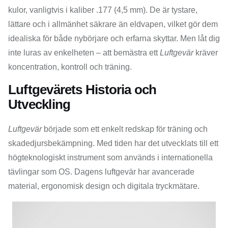
kulor, vanligtvis i kaliber .177 (4,5 mm). De är tystare,
lättare och i allmänhet säkrare än eldvapen, vilket gör dem
idealiska för både nybörjare och erfarna skyttar. Men låt dig
inte luras av enkelheten – att bemästra ett
Luftgevär
kräver
koncentration, kontroll och träning.
Luftgevärets Historia och
Utveckling
Luftgevär
började som ett enkelt redskap för träning och
skadedjursbekämpning. Med tiden har det utvecklats till ett
högteknologiskt instrument som används i internationella
tävlingar som OS. Dagens luftgevär har avancerade
material, ergonomisk design och digitala tryckmätare.