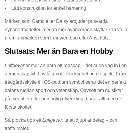
Lätt konstruktion för enkel hantering
Märken som Gamo eller Daisy erbjuder prisvärda
nybörjarmodeller, medan mer avancerade skyttar kan välja
premiummärken som Feinwerkbau eller Anschütz.
Slutsats: Mer än Bara en Hobby
Luftgevär
är mer än bara ett redskap – det är en väg in i en
gemenskap fylld av tålamod, skicklighet och respekt. Från
trädgårdsskytte till OS-podium symboliserar det en perfekt
balans mellan sport och vetenskap. Oavsett om du siktar
på medaljer eller personlig utveckling, börjar allt med det
första skottet.
Så plocka upp ett
Luftgevär
, ta ett djupt andetag – och
träffa målet.