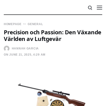
HOMEPAGE
GENERAL
Precision och Passion: Den Växande
Världen av Luftgevär
HANNAH GARCIA
ON JUNE 21, 2025, 4:29 AM